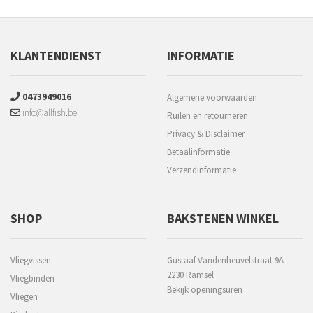
KLANTENDIENST
INFORMATIE
0473949016
Algemene voorwaarden
info@allfish.be
Ruilen en retourneren
Privacy & Disclaimer
Betaalinformatie
Verzendinformatie
SHOP
BAKSTENEN WINKEL
Vliegvissen
Gustaaf Vandenheuvelstraat 9A
2230 Ramsel
Vliegbinden
Bekijk openingsuren
Vliegen