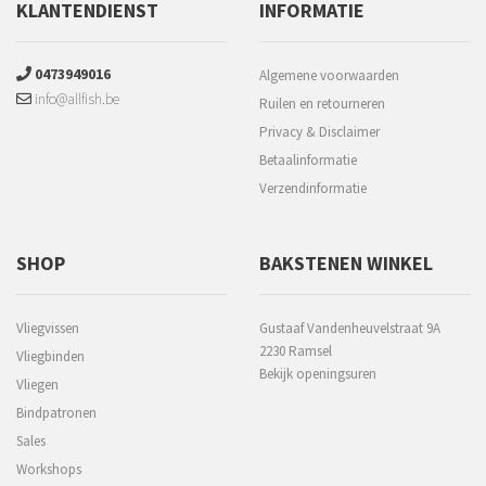
KLANTENDIENST
INFORMATIE
0473949016
Algemene voorwaarden
info@allfish.be
Ruilen en retourneren
Privacy & Disclaimer
Betaalinformatie
Verzendinformatie
SHOP
BAKSTENEN WINKEL
Vliegvissen
Gustaaf Vandenheuvelstraat 9A
2230 Ramsel
Vliegbinden
Bekijk openingsuren
Vliegen
Bindpatronen
Sales
Workshops