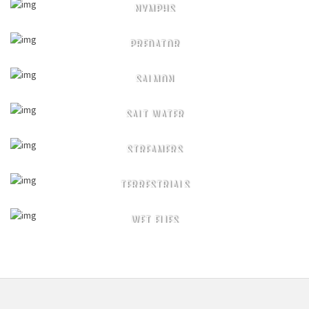
NYMPHS
PREDATOR
SALMON
SALT WATER
STREAMERS
TERRESTRIALS
WET FLIES