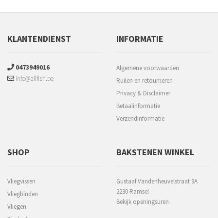
KLANTENDIENST
INFORMATIE
0473949016
Algemene voorwaarden
info@allfish.be
Ruilen en retourneren
Privacy & Disclaimer
Betaalinformatie
Verzendinformatie
SHOP
BAKSTENEN WINKEL
Vliegvissen
Gustaaf Vandenheuvelstraat 9A
2230 Ramsel
Vliegbinden
Bekijk openingsuren
Vliegen