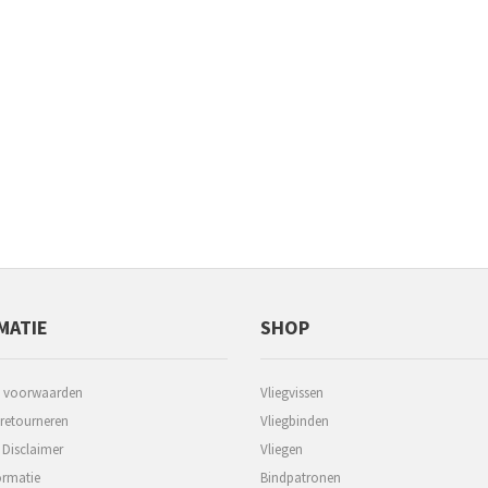
MATIE
SHOP
 voorwaarden
Vliegvissen
 retourneren
Vliegbinden
 Disclaimer
Vliegen
ormatie
Bindpatronen