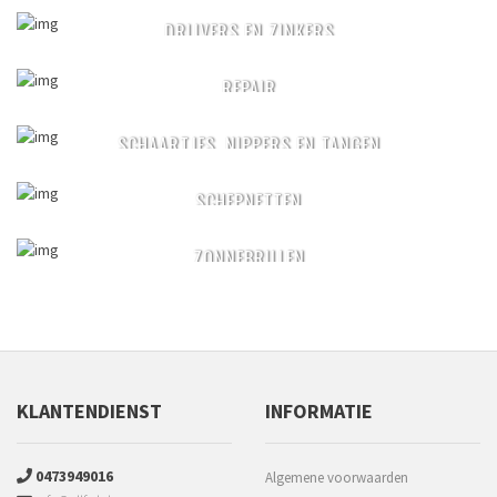
DRIJVERS EN ZINKERS
REPAIR
SCHAARTJES, NIPPERS EN TANGEN
SCHEPNETTEN
ZONNEBRILLEN
KLANTENDIENST
INFORMATIE
0473949016
Algemene voorwaarden