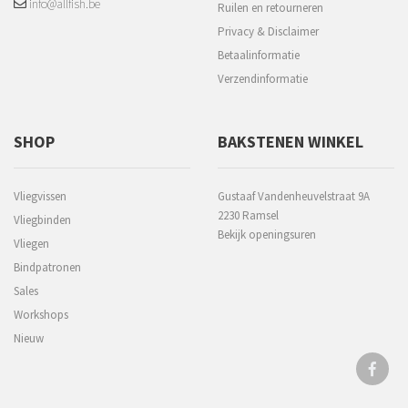
info@allfish.be
Ruilen en retourneren
Privacy & Disclaimer
Betaalinformatie
Verzendinformatie
SHOP
BAKSTENEN WINKEL
Vliegvissen
Gustaaf Vandenheuvelstraat 9A
2230 Ramsel
Vliegbinden
Bekijk openingsuren
Vliegen
Bindpatronen
Sales
Workshops
Nieuw