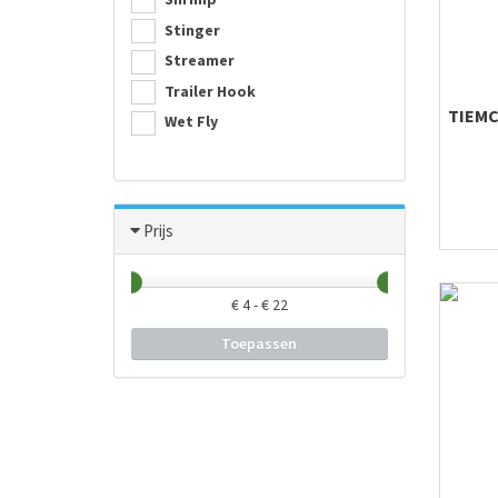
Stinger
Streamer
Trailer Hook
TIEMC
Wet Fly
Prijs
€
4
- €
22
Toepassen