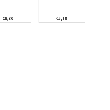
€6,30
€5,10