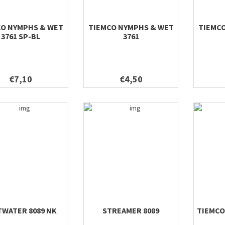
CO NYMPHS & WET
TIEMCO NYMPHS & WET
TIEMC
3761 SP-BL
3761
€7,10
€4,50
TWATER 8089 NK
STREAMER 8089
TIEMCO