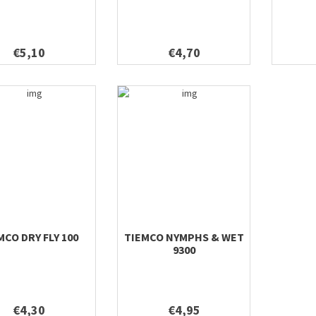
€5,10
€4,70
MCO DRY FLY 100
TIEMCO NYMPHS & WET
9300
€4,30
€4,95