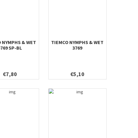
O NYMPHS & WET
TIEMCO NYMPHS & WET
3769 SP-BL
3769
€7,80
€5,10