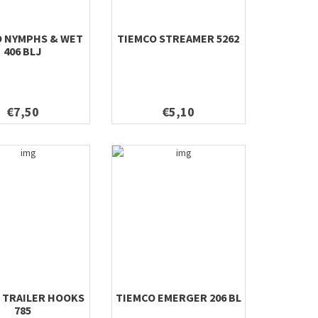
O NYMPHS & WET
TIEMCO STREAMER 5262
406 BLJ
€7,50
€5,10
 TRAILER HOOKS
TIEMCO EMERGER 206 BL
785