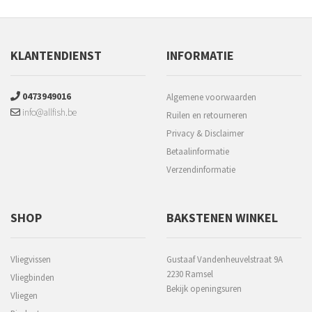
KLANTENDIENST
INFORMATIE
0473949016
Algemene voorwaarden
info@allfish.be
Ruilen en retourneren
Privacy & Disclaimer
Betaalinformatie
Verzendinformatie
SHOP
BAKSTENEN WINKEL
Vliegvissen
Gustaaf Vandenheuvelstraat 9A
2230 Ramsel
Vliegbinden
Bekijk openingsuren
Vliegen