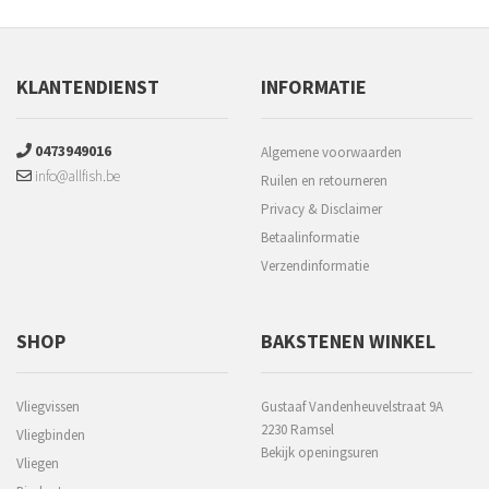
KLANTENDIENST
INFORMATIE
0473949016
Algemene voorwaarden
info@allfish.be
Ruilen en retourneren
Privacy & Disclaimer
Betaalinformatie
Verzendinformatie
SHOP
BAKSTENEN WINKEL
Vliegvissen
Gustaaf Vandenheuvelstraat 9A
2230 Ramsel
Vliegbinden
Bekijk openingsuren
Vliegen