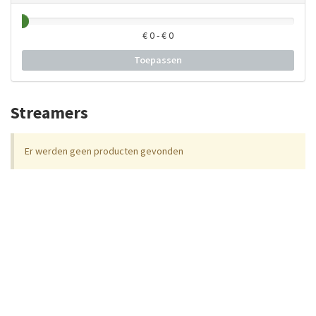
€
0
- €
0
Toepassen
Streamers
Er werden geen producten gevonden