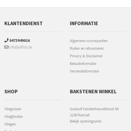
KLANTENDIENST
INFORMATIE
0473949016
Algemene voorwaarden
info@allfish.be
Ruilen en retourneren
Privacy & Disclaimer
Betaalinformatie
Verzendinformatie
SHOP
BAKSTENEN WINKEL
Vliegvissen
Gustaaf Vandenheuvelstraat 9A
2230 Ramsel
Vliegbinden
Bekijk openingsuren
Vliegen