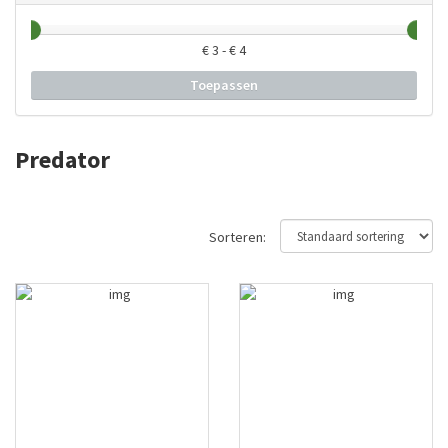
€
3
- €
4
Toepassen
Predator
Sorteren: