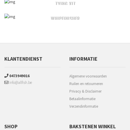
TYING KIT
WHIPFINISHER
KLANTENDIENST
INFORMATIE
0473949016
Algemene voorwaarden
info@allfish.be
Ruilen en retourneren
Privacy & Disclaimer
Betaalinformatie
Verzendinformatie
SHOP
BAKSTENEN WINKEL