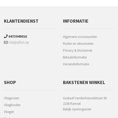
KLANTENDIENST
INFORMATIE
0473949016
Algemene voorwaarden
info@allfish.be
Ruilen en retourneren
Privacy & Disclaimer
Betaalinformatie
Verzendinformatie
SHOP
BAKSTENEN WINKEL
Vliegvissen
Gustaaf Vandenheuvelstraat 9A
2230 Ramsel
Vliegbinden
Bekijk openingsuren
Vliegen