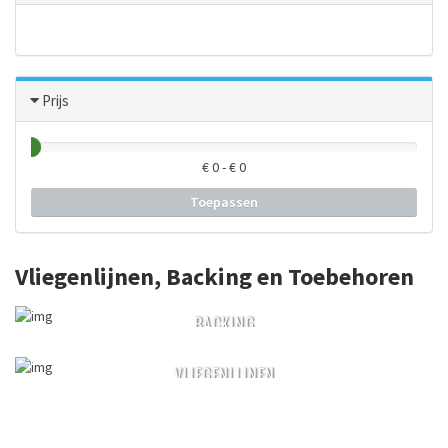
Prijs
€
0
- €
0
Toepassen
Vliegenlijnen, Backing en Toebehoren
BACKING
VLIEGENLIJNEN