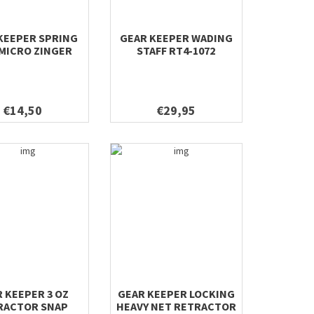
KEEPER SPRING
GEAR KEEPER WADING
 MICRO ZINGER
STAFF RT4-1072
€14,50
€29,95
 KEEPER 3 OZ
GEAR KEEPER LOCKING
RACTOR SNAP
HEAVY NET RETRACTOR