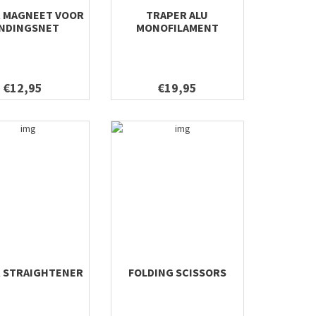
 MAGNEET VOOR
TRAPER ALU
NDINGSNET
MONOFILAMENT
DISPENSER
€12,95
€19,95
R STRAIGHTENER
FOLDING SCISSORS