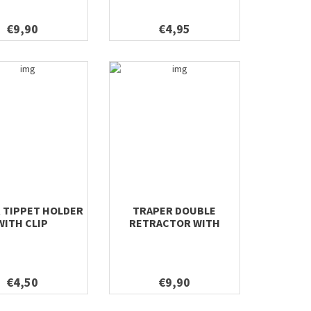
€9,90
€4,95
 TIPPET HOLDER
TRAPER DOUBLE
WITH CLIP
RETRACTOR WITH
MAGNET
€4,50
€9,90