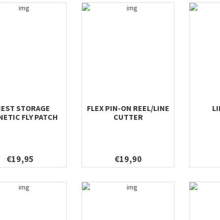
EST STORAGE
FLEX PIN-ON REEL/LINE
L
ETIC FLY PATCH
CUTTER
€19,95
€19,90