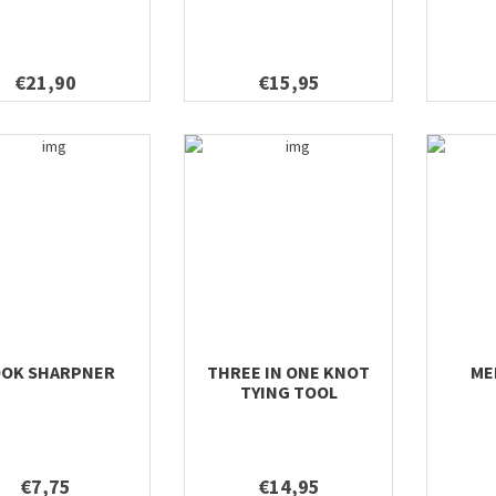
€21,90
€15,95
OK SHARPNER
THREE IN ONE KNOT
ME
TYING TOOL
€7,75
€14,95