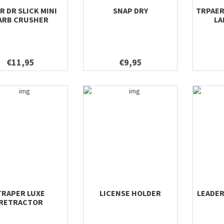
R DR SLICK MINI
SNAP DRY
TRPAER
ARB CRUSHER
LA
€11,95
€9,95
TRAPER LUXE
LICENSE HOLDER
LEADE
RETRACTOR