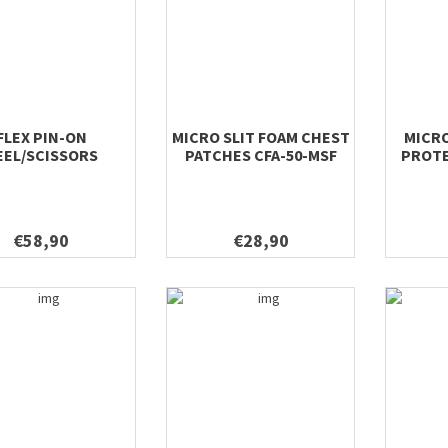
FLEX PIN-ON
MICRO SLIT FOAM CHEST
MICRO
EEL/SCISSORS
PATCHES CFA-50-MSF
PROTE
€58,90
€28,90