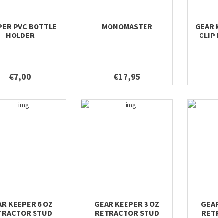
PER PVC BOTTLE
MONOMASTER
GEAR 
HOLDER
CLIP
€7,00
€17,95
R KEEPER 6 OZ
GEAR KEEPER 3 OZ
GEAR
TRACTOR STUD
RETRACTOR STUD
RET