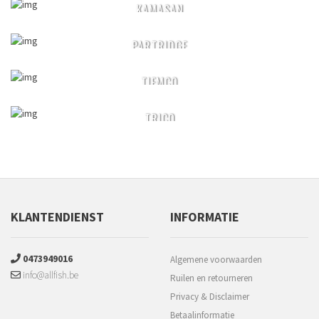
KAMASAN
PARTRIDGE
TIEMCO
TRICO
KLANTENDIENST
INFORMATIE
0473949016
Algemene voorwaarden
info@allfish.be
Ruilen en retourneren
Privacy & Disclaimer
Betaalinformatie