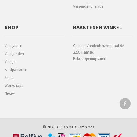
Verzendinformatie
SHOP
BAKSTENEN WINKEL
Vliegvissen
Gustaaf Vandenheuvelstraat 9A
2230 Ramsel
Vliegbinden
Bekijk openingsuren
Vliegen
Bindpatronen
Sales
Workshops
Nieuw
© 2026 AllFish.be &
Omnipos