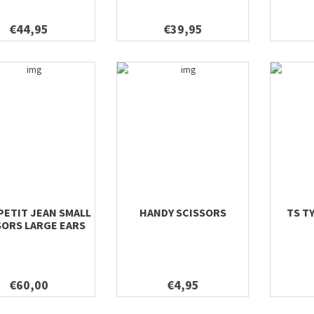
€44,95
€39,95
PETIT JEAN SMALL
HANDY SCISSORS
TS T
SORS LARGE EARS
€60,00
€4,95