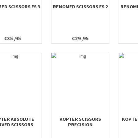
ED SCISSORS FS 3
RENOMED SCISSORS FS 2
RENOME
€35,95
€29,95
TER ABSOLUTE
KOPTER SCISSORS
KOPTER
RVED SCISSORS
PRECISION