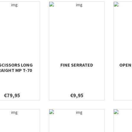
SCISSORS LONG
FINE SERRATED
OPEN
AIGHT MP T-70
€79,95
€9,95