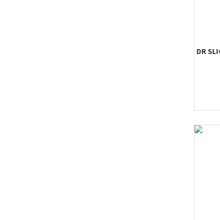
DR SL