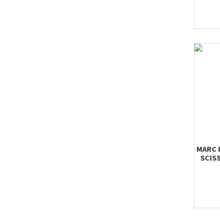
MARC 
SCIS