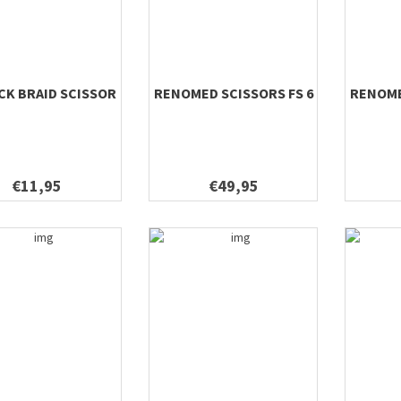
ICK BRAID SCISSOR
RENOMED SCISSORS FS 6
RENOME
€11,95
€49,95