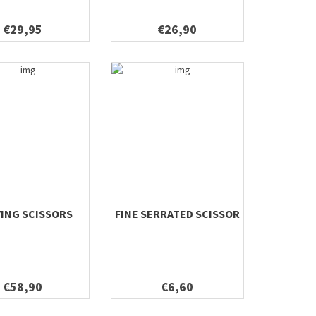
€29,95
€26,90
YING SCISSORS
FINE SERRATED SCISSOR
€58,90
€6,60