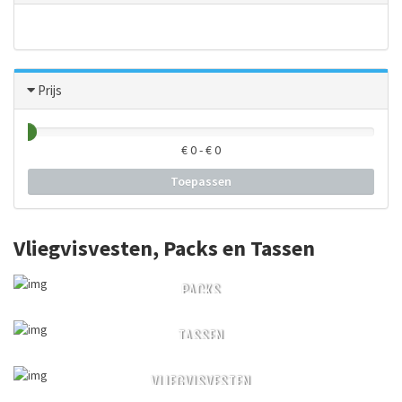
Prijs
€
0
- €
0
Toepassen
Vliegvisvesten, Packs en Tassen
PACKS
TASSEN
VLIEGVISVESTEN