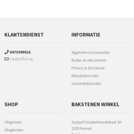
KLANTENDIENST
INFORMATIE
0473949016
Algemene voorwaarden
info@allfish.be
Ruilen en retourneren
Privacy & Disclaimer
Betaalinformatie
Verzendinformatie
SHOP
BAKSTENEN WINKEL
Vliegvissen
Gustaaf Vandenheuvelstraat 9A
2230 Ramsel
Vliegbinden