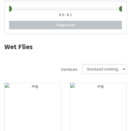
€
0
- €
1
Toepassen
Wet Flies
Sorteren: