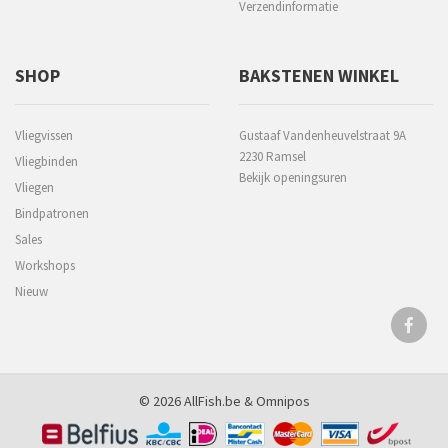
Verzendinformatie
SHOP
BAKSTENEN WINKEL
Vliegvissen
Gustaaf Vandenheuvelstraat 9A
2230 Ramsel
Vliegbinden
Bekijk openingsuren
Vliegen
Bindpatronen
Sales
Workshops
Nieuw
© 2026 AllFish.be &
Omnipos