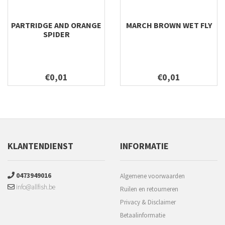
PARTRIDGE AND ORANGE
MARCH BROWN WET FLY
SPIDER
€0,01
€0,01
KLANTENDIENST
INFORMATIE
0473949016
Algemene voorwaarden
info@allfish.be
Ruilen en retourneren
Privacy & Disclaimer
Betaalinformatie