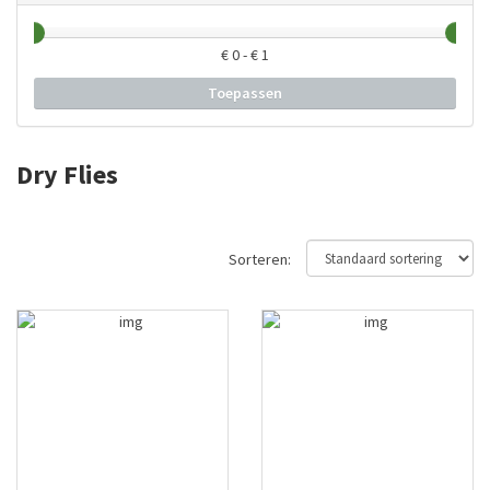
€
0
- €
1
Toepassen
Dry Flies
Sorteren: