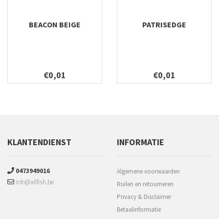
BEACON BEIGE
PATRISEDGE
€0,01
€0,01
KLANTENDIENST
INFORMATIE
0473949016
Algemene voorwaarden
info@allfish.be
Ruilen en retourneren
Privacy & Disclaimer
Betaalinformatie