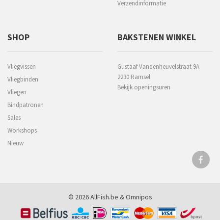
Verzendinformatie
SHOP
BAKSTENEN WINKEL
Vliegvissen
Gustaaf Vandenheuvelstraat 9A
2230 Ramsel
Vliegbinden
Bekijk openingsuren
Vliegen
Bindpatronen
Sales
Workshops
Nieuw
© 2026 AllFish.be &
Omnipos