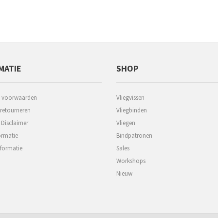
MATIE
SHOP
 voorwaarden
Vliegvissen
 retourneren
Vliegbinden
 Disclaimer
Vliegen
ormatie
Bindpatronen
formatie
Sales
Workshops
Nieuw