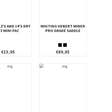
2'S AND 14'S DRY
WHITING HEBERT MINER
LY MINI PAC
PRO GRADE SADDLE
€15,95
€89,95