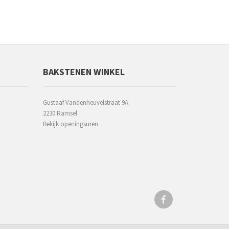
BAKSTENEN WINKEL
Gustaaf Vandenheuvelstraat 9A
2230 Ramsel
Bekijk openingsuren