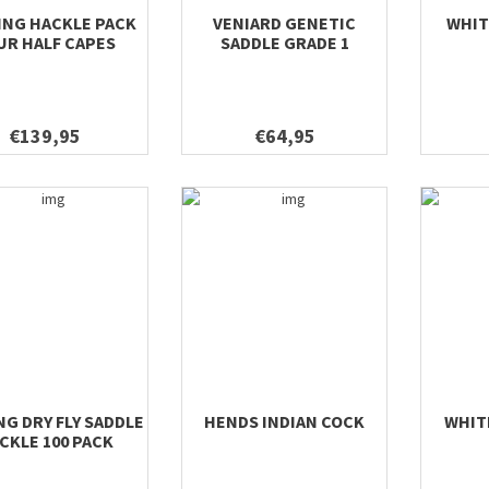
ING HACKLE PACK
VENIARD GENETIC
WHIT
UR HALF CAPES
SADDLE GRADE 1
€139,95
€64,95
NG DRY FLY SADDLE
HENDS INDIAN COCK
WHIT
CKLE 100 PACK