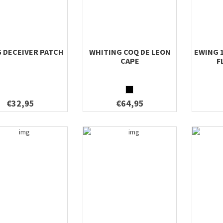
 DECEIVER PATCH
WHITING COQ DE LEON
EWING 1
CAPE
F
€32,95
€64,95