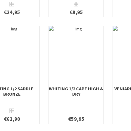
€24,95
€9,95
TING 1/2 SADDLE
WHITING 1/2 CAPE HIGH &
VENIAR
BRONZE
DRY
€62,90
€59,95