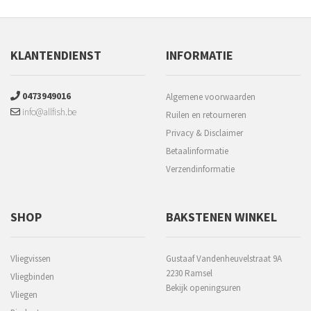
KLANTENDIENST
INFORMATIE
0473949016
Algemene voorwaarden
info@allfish.be
Ruilen en retourneren
Privacy & Disclaimer
Betaalinformatie
Verzendinformatie
SHOP
BAKSTENEN WINKEL
Vliegvissen
Gustaaf Vandenheuvelstraat 9A
2230 Ramsel
Vliegbinden
Bekijk openingsuren
Vliegen