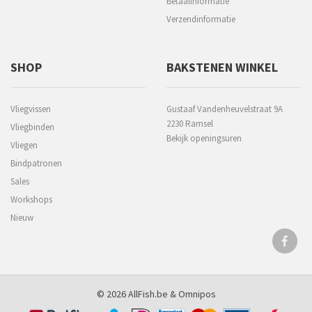
Betaalinformatie
Verzendinformatie
SHOP
BAKSTENEN WINKEL
Vliegvissen
Gustaaf Vandenheuvelstraat 9A
2230 Ramsel
Vliegbinden
Bekijk openingsuren
Vliegen
Bindpatronen
Sales
Workshops
Nieuw
© 2026 AllFish.be &
Omnipos